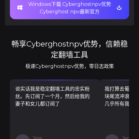
Windows下载 Cyberghostnpv优势
Cyberghost npv最新官方
畅享Cyberghostnpv优势，信赖稳
定翻墙工具
极速Cyberghostnpv优势，零日志政策
说实话我是稳定翻墙工具的忠实粉
我打算去葡萄
丝。先订阅了一个月，然后给我的
块尾流冲浪板..
妻子和女儿都订阅了
几乎所有我需
Jing
Jan V